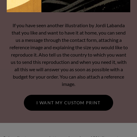
Do you want to ask us for another artprint from
the Jordi Labanda collection?
If you have seen another illustration by Jordi Labanda
that you like and want to have it at home, you can send
us a message through the contact form, attaching a
reference image and explaining the size you would like to
reproduce it. Also tell us the country to which you want
us to send this reproduction and when you need it, with
all this we will answer you as soon as possible with a
budget for your order. You can also attach a reference
image.
I WANT MY CUSTOM PRINT