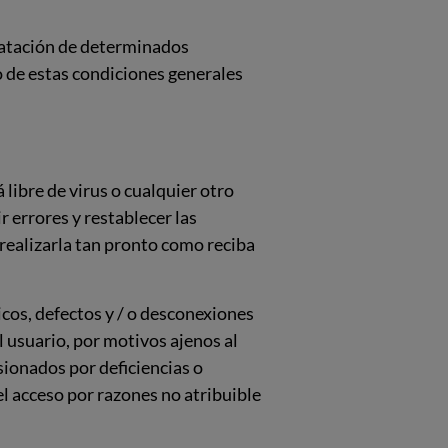
ntratación de determinados
o de estas condiciones generales
 libre de virus o cualquier otro
 errores y restablecer las
realizarla tan pronto como reciba
icos, defectos y / o desconexiones
l usuario, por motivos ajenos al
sionados por deficiencias o
el acceso por razones no atribuible