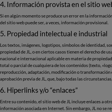
4. Información provista en el sitio we
Si en algún momento se produce un error en la información
del sitio web puede ser, a veces, información provisional.
5. Propiedad intelectual e industrial
Los textos, imágenes, logotipos, símbolos de identidad, so
propiedad de JL, o en ciertos casos tienen el derecho de usa
nacional e internacional aplicable en materia de propiedad
total o parcial de cualquiera de los contenidos (texto, «log
reproducción, adaptación, modificación o transformación d
aprobación previa de JL, que, bajo todas las circunstancias,
6. Hiperlinks y/o “enlaces”
Entre su contenido, el sitio web de JL incluye enlaces a otro
información asociada en Internet. Sin embargo, JL no se res