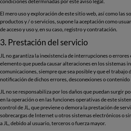
condiciones determinadas por este aviso legal.
El mero uso y exploración de este sitio web, así como las s
productos y / o servicios, supone la aceptación como usuar
de acceso y uso y, en su caso, registro y contratación.
3. Prestación del servicio
JL no garantiza la inexistencia de interrupciones o errores 
elemento que pueda causar alteraciones en los sistemas info
comunicaciones, siempre que sea posible y que el trabajo 
notificación de dichos errores, desconexiones o contenido
JL no se responsabiliza por los daños que puedan surgir po
en la operación o en las funciones operativas de este siste
control de JL, que previene o demora la prestación de serv
sobrecargas de Internet u otros sistemas electrónicos o simi
a JL, debido al usuario, terceros o fuerza mayor.