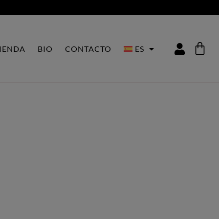
IENDA
BIO
CONTACTO
ES