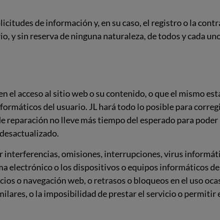
olicitudes de información y, en su caso, el registro o la co
io, y sin reserva de ninguna naturaleza, de todos y cada un
en el acceso al sitio web o su contenido, o que el mismo está
rmáticos del usuario. JL hará todo lo posible para corregir
de reparación no lleve más tiempo del esperado para poder 
 desactualizado.
r interferencias, omisiones, interrupciones, virus informát
ma electrónico o los dispositivos o equipos informáticos de
icios o navegación web, o retrasos o bloqueos en el uso oca
lares, o la imposibilidad de prestar el servicio o permitir 