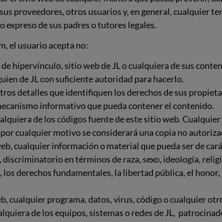
 sus proveedores, otros usuarios y, en general, cualquier t
to expreso de sus padres o tutores legales.
m, el usuario acepta no:
de hipervínculo, sitio web de JL o cualquiera de sus conte
guien de JL con suficiente autoridad para hacerlo.
tros detalles que identifiquen los derechos de sus propieta
o mecanismo informativo que pueda contener el contenido.
alquiera de los códigos fuente de este sitio web. Cualquier
 por cualquier motivo se considerará una copia no autoriza
web, cualquier información o material que pueda ser de cará
 discriminatorio en términos de raza, sexo, ideología, relig
, los derechos fundamentales, la libertad pública, el honor,
eb, cualquier programa, datos, virus, código o cualquier otro
ualquiera de los equipos, sistemas o redes de JL, patrocina