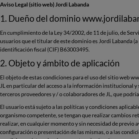
Aviso Legal (sitio web) Jordi Labanda
1. Dueño del dominio www.jordilab
En cumplimiento de la Ley 34/2002, de 11 de julio, de Servi
usuarios que el titular de este dominio es Jordi Labanda (a
identificación fiscal (CIF) B63003495.
2. Objeto y ámbito de aplicación
El objeto de estas condiciones para el uso del sitio web ww
JL en particular del acceso a la información institucional y
terceros proveedores y / o colaboradores de JL, que podrían
El usuario está sujeto a las políticas y condiciones aplicab
organismo competente, se tengan que realizar cambios retro
realizar, en cualquier momento y sin necesidad de previo av
configuración o presentación de las mismas, o a las condici