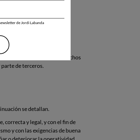
 sitio web.
 su propio sitio web.
newsletter de Jordi Labanda
do su propio sitio web.
 provisión de contenidos
 a la intimidad personal, derechos
parte de terceros.
inuación se detallan.
 correcta y legal, y con el fin de
ismo y con las exigencias de buena
ñar o deteriorar la operatividad