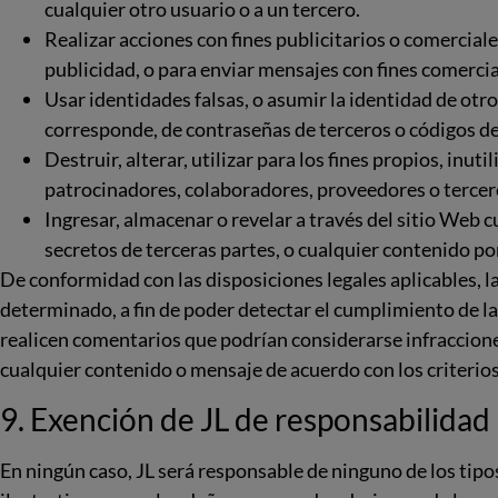
cualquier otro usuario o a un tercero.
Realizar acciones con fines publicitarios o comerciale
publicidad, o para enviar mensajes con fines comercia
Usar identidades falsas, o asumir la identidad de otros 
corresponde, de contraseñas de terceros o códigos de
Destruir, alterar, utilizar para los fines propios, inu
patrocinadores, colaboradores, proveedores o tercer
Ingresar, almacenar o revelar a través del sitio Web c
secretos de terceras partes, o cualquier contenido por
De conformidad con las disposiciones legales aplicables, 
determinado, a fin de poder detectar el cumplimiento de la 
realicen comentarios que podrían considerarse infracciones
cualquier contenido o mensaje de acuerdo con los criteri
9. Exención de JL de responsabilidad
En ningún caso, JL será responsable de ninguno de los tip