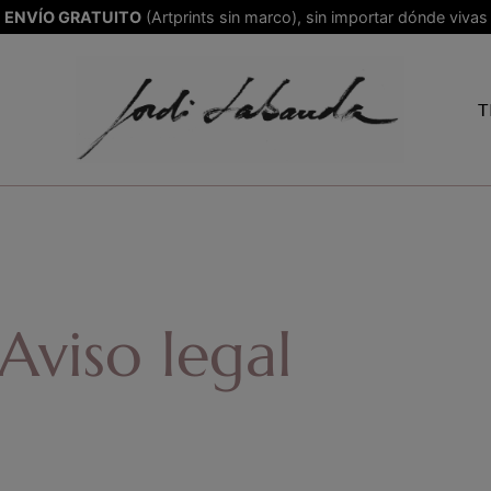
ENVÍO GRATUITO
(Artprints sin marco), sin importar dónde vivas
T
Aviso legal