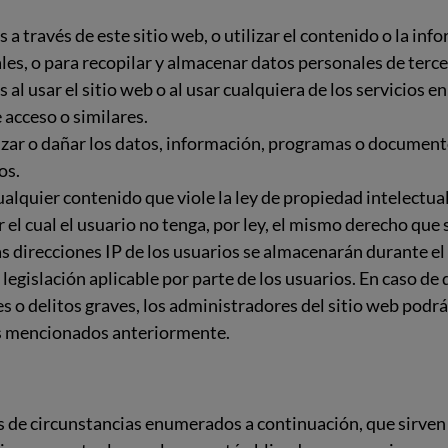
s a través de este sitio web, o utilizar el contenido o la i
les, o para recopilar y almacenar datos personales de terce
al usar el sitio web o al usar cualquiera de los servicios en 
 acceso o similares.
tilizar o dañar los datos, información, programas o document
os.
ualquier contenido que viole la ley de propiedad intelectual
 el cual el usuario no tenga, por ley, el mismo derecho que 
las direcciones IP de los usuarios se almacenarán durante 
legislación aplicable por parte de los usuarios. En caso de
 o delitos graves, los administradores del sitio web podrá
os mencionados anteriormente.
os de circunstancias enumerados a continuación, que sirven