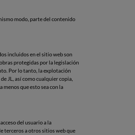
l mismo modo, parte del contenido
os incluidos en el sitio web son
 obras protegidas por la legislación
o. Por lo tanto, la explotación
 de JL, así como cualquier copia,
a menos que esto sea con la
 acceso del usuario a la
e terceros a otros sitios web que