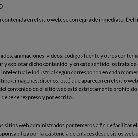
b
 contenida en el sitio web, se corregirá de inmediato. De
nidos, animaciones, videos, códigos fuente y otros contenid
r y explotar dicho contenido, y en este sentido, se trata de
 intelectual e industrial según corresponda en cada moment
otipo», imágenes, diseños, etc.) que aparecen en el sitio web
el contenido de el sitio web está estrictamente prohibido 
 debe ser expreso y por escrito.
s sitios web administrados por terceros a fin de facilitar el
ponsabiliza por la existencia de enlaces desde sitios web d