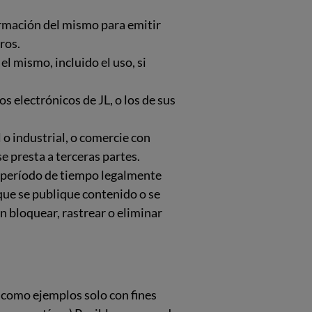
nformación del mismo para emitir
ros.
el mismo, incluido el uso, si
os electrónicos de JL, o los de sus
 o industrial, o comercie con
se presta a terceras partes.
el período de tiempo legalmente
 que se publique contenido o se
n bloquear, rastrear o eliminar
 como ejemplos solo con fines