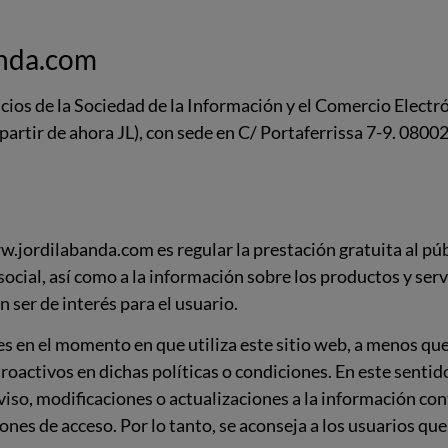
anda.com
cios de la Sociedad de la Información y el Comercio Electró
 partir de ahora JL), con sede en C/ Portaferrissa 7-9. 080
w.jordilabanda.com es regular la prestación gratuita al públ
 social, así como a la información sobre los productos y serv
 ser de interés para el usuario.
les en el momento en que utiliza este sitio web, a menos que
activos en dichas políticas o condiciones. En este sentido
iso, modificaciones o actualizaciones a la información conte
ones de acceso. Por lo tanto, se aconseja a los usuarios qu