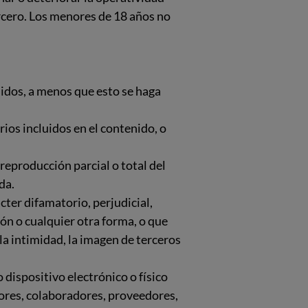
ercero. Los menores de 18 años no
nidos, a menos que esto se haga
rios incluidos en el contenido, o
 reproducción parcial o total del
da.
cter difamatorio, perjudicial,
ión o cualquier otra forma, o que
 la intimidad, la imagen de terceros
 dispositivo electrónico o físico
dores, colaboradores, proveedores,