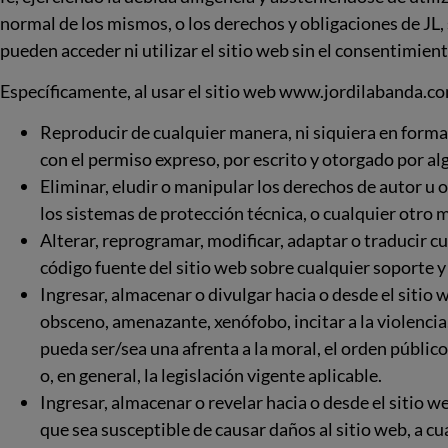
normal de los mismos, o los derechos y obligaciones de JL,
pueden acceder ni utilizar el sitio web sin el consentimien
Específicamente, al usar el sitio web www.jordilabanda.co
Reproducir de cualquier manera, ni siquiera en forma 
con el permiso expreso, por escrito y otorgado por al
Eliminar, eludir o manipular los derechos de autor u o
los sistemas de protección técnica, o cualquier otr
Alterar, reprogramar, modificar, adaptar o traducir cu
código fuente del sitio web sobre cualquier soporte y
Ingresar, almacenar o divulgar hacia o desde el sitio 
obsceno, amenazante, xenófobo, incitar a la violencia,
pueda ser/sea una afrenta a la moral, el orden público
o, en general, la legislación vigente aplicable.
Ingresar, almacenar o revelar hacia o desde el sitio w
que sea susceptible de causar daños al sitio web, a c