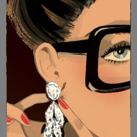
Pool Party
Desde
165
€