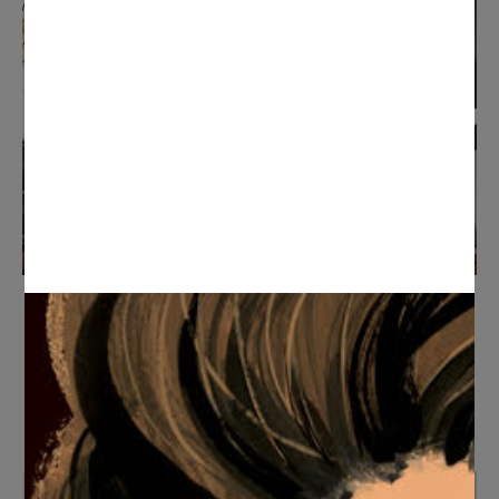
Empire
Desde
165
€
SELECCIONAR OPCIONES