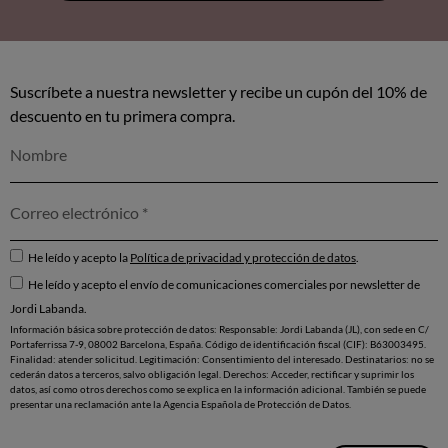
Suscríbete a nuestra newsletter y recibe un cupón del 10% de
descuento en tu primera compra.
He leído y acepto la
Política de privacidad y protección de datos
.
He leído y acepto el envío de comunicaciones comerciales por newsletter de
Jordi Labanda.
Información básica sobre protección de datos: Responsable: Jordi Labanda (JL), con sede en C/
Portaferrissa 7-9, 08002 Barcelona, España. Código de identificación fiscal (CIF): B63003495.
Finalidad: atender solicitud. Legitimación: Consentimiento del interesado. Destinatarios: no se
cederán datos a terceros, salvo obligación legal. Derechos: Acceder, rectificar y suprimir los
datos, así como otros derechos como se explica en la información adicional. También se puede
presentar una reclamación ante la Agencia Española de Protección de Datos.