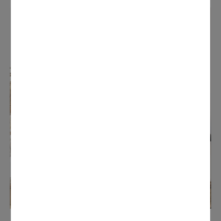
Barcelona Afternoon