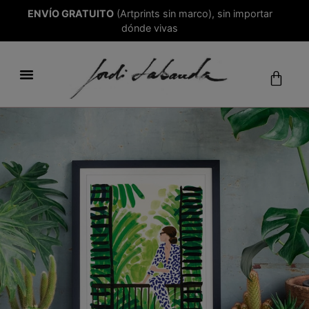
ENVÍO GRATUITO
(Artprints sin marco), sin importar
dónde vivas